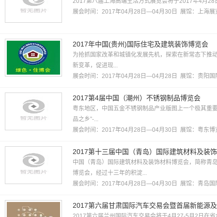
2017第八届上海高端生活方式展览会将于2017年4月28
展会时间：2017年04月28日—04月30日 展馆：
上海展
2017年中国(贵州)国际住宅及建筑装饰博览会
为抢抓国家改革和城镇化发展先机，探索在新常态下推
新变革，促进现...
展会时间：2017年04月28日—04月28日 展馆：
贵阳国
2017第4届中国（潮州）不锈钢制品博览会
粤东地区，中国五金不锈钢制品产业版图上一个极其重要区
品之乡”-...
展会时间：2017年04月28日—04月30日 展馆：粤东
2017第十三届中国（青岛）国际建筑材料及装
中国（青岛）国际建筑材料及装饰材料博览会，简称青
博览会，经过十三年的积淀...
展会时间：2017年04月28日—04月30日 展馆：
青岛国
2017第六届甘肃国际汽车交易会暨首届新能源
2017第六届兰州国际汽车交易会将于4月27-5月2日在省会