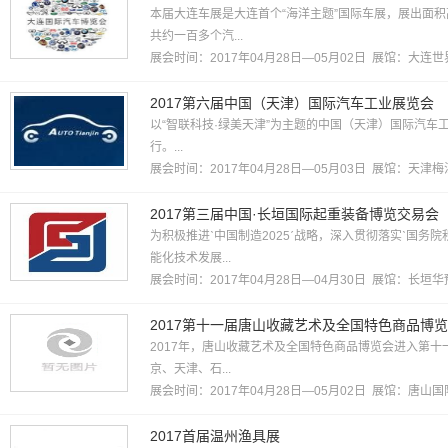
本届大连车展是大连首个“海洋主题”国际车展，展出面积
共约一百多个汽...
展会时间：2017年04月28日—05月02日 展馆：
大连世
2017第六届中国（天津）国际汽车工业展览会
以“智联科技·绿美天津”为主题的中国（天津）国际汽车工
行。...
展会时间：2017年04月28日—05月03日 展馆：
天津梅
2017第三届中国·长垣国际起重装备博览交易会
为积极推进ˋ中国制造2025ˊ战略，深入贯彻落实ˋ国务
能化技术发展...
展会时间：2017年04月28日—04月30日 展馆：长
2017第十一届唐山收藏艺术及全国特色商品博
2017年，唐山收藏艺术及全国特色商品博览会进入第
京、天津、石...
展会时间：2017年04月28日—05月02日 展馆：
唐山国
2017首届温州渔具展