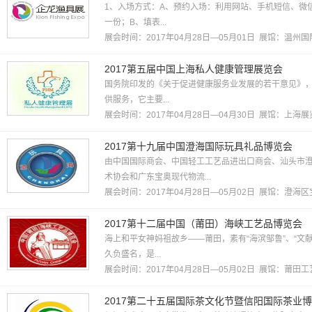
1、入场方式：A、预约入场：利用网站、手机短信、微
一份；B、填表...
展会时间：2017年04月28日—05月01日 展馆：
温州国
2017第五届中国上海私人健康管理展览会
国务院印发的《关于促进健康服务业发展的若干意见》
供服务，它主要...
展会时间：2017年04月28日—04月30日 展馆：
上海展
2017第十九届中国澄海国际玩具礼品博览会
由中国国际商会、中国轻工工艺品进出口商会、汕头市
术协会和广东宝奥现代物流...
展会时间：2017年04月28日—05月02日 展馆：澄
2017第十二届中国（莆田）海峡工艺品博览会
海上和平女神妈祖故乡——莆田，素有“海滨邹鲁”、“文
久负盛名，是...
展会时间：2017年04月28日—05月02日 展馆：莆田
2017第二十五届国际茶文化节暨信阳国际茶业