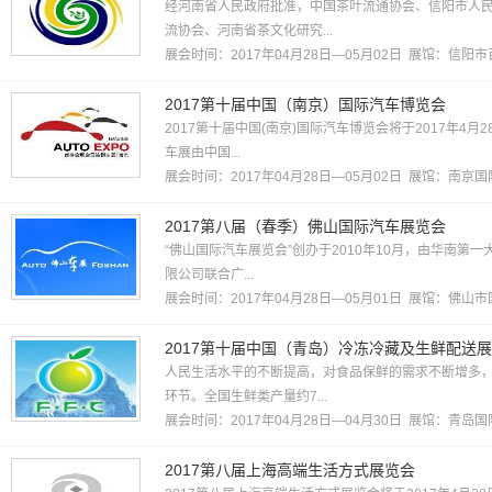
经河南省人民政府批准，中国茶叶流通协会、信阳市人
流协会、河南省茶文化研究...
展会时间：2017年04月28日—05月02日 展馆：
信阳市
2017第十届中国（南京）国际汽车博览会
2017第十届中国(南京)国际汽车博览会将于2017年4
车展由中国...
展会时间：2017年04月28日—05月02日 展馆：
南京国
2017第八届（春季）佛山国际汽车展览会
“佛山国际汽车展览会”创办于2010年10月，由华南
限公司联合广...
展会时间：2017年04月28日—05月01日 展馆：
佛山市
2017第十届中国（青岛）冷冻冷藏及生鲜配送
人民生活水平的不断提高，对食品保鲜的需求不断增多
环节。全国生鲜类产量约7...
展会时间：2017年04月28日—04月30日 展馆：
青岛国
2017第八届上海高端生活方式展览会