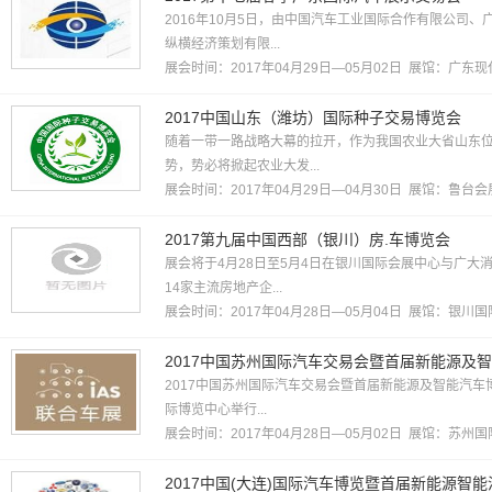
2016年10月5日，由中国汽车工业国际合作有限公司
纵横经济策划有限...
展会时间：2017年04月29日—05月02日 展馆：
广东现
2017中国山东（潍坊）国际种子交易博览会
随着一带一路战略大幕的拉开，作为我国农业大省山东
势，势必将掀起农业大发...
展会时间：2017年04月29日—04月30日 展馆：
鲁台会
2017第九届中国西部（银川）房.车博览会
展会将于4月28日至5月4日在银川国际会展中心与广大
14家主流房地产企...
展会时间：2017年04月28日—05月04日 展馆：
银川国
2017中国苏州国际汽车交易会暨首届新能源及
2017中国苏州国际汽车交易会暨首届新能源及智能汽车博
际博览中心举行...
展会时间：2017年04月28日—05月02日 展馆：
苏州国
2017中国(大连)国际汽车博览暨首届新能源智