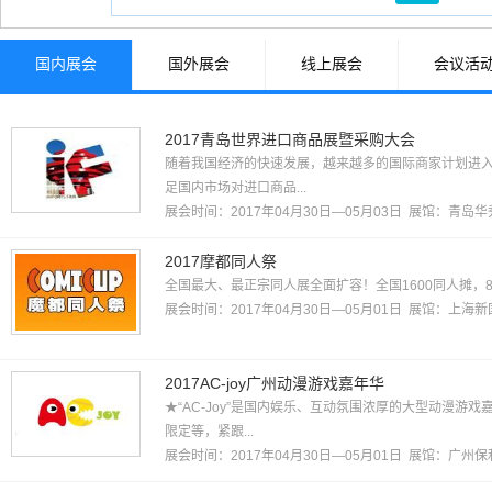
国内展会
国外展会
线上展会
会议活
2017青岛世界进口商品展暨采购大会
随着我国经济的快速发展，越来越多的国际商家计划进
足国内市场对进口商品...
展会时间：2017年04月30日—05月03日 展馆：
青岛华
2017摩都同人祭
全国最大、最正宗同人展全面扩容！全国1600同人摊，80
展会时间：2017年04月30日—05月01日 展馆：
上海新
2017AC-joy广州动漫游戏嘉年华
★“AC-Joy”是国内娱乐、互动氛围浓厚的大型动漫游戏
限定等，紧跟...
展会时间：2017年04月30日—05月01日 展馆：
广州保