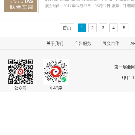
展会时间：2017年04月27日—05月02日 展馆：
甘肃国
首页
1
2
3
4
5
...
关于我们
广告服务
展会合作
A
第一展会网
QQ：12
公众号
小程序