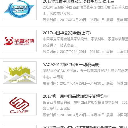
2017第3届中国西部动漫数字互动娱乐展
2016年启幕的“中国西部动漫数字互动娱乐展”是在重庆
上，顺应市场发展...
展会时间：2017年04月29日—05月01日 展馆：
重庆国
2017中国华夏家博会(上海)
中国华夏家博会是集家装设计、家装材料、家居软装等
民提供了一站式高品...
展会时间：2017年04月29日—05月01日 展馆：
上海世
YACA2017第52届五一动漫画展
第52届YACA动漫画展，五一假期盛装登场！熟悉的配方
中心。华南地...
展会时间：2017年04月29日—04月30日 展馆：
海珠国
2017第十届中国品牌加盟投资博览会
备受业界瞩目的第十届中国品牌加盟投资博览会将于2017
盛大举行。本届博...
展会时间：2017年04月29日—04月30日 展馆：
中国国