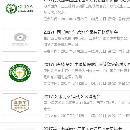
2017第六届中国山东国际现代农业博览会（潍
随着国家十三五规划明确提出加快发展都市现代农业，
备和信息化水...
展会时间：2017年04月29日—04月30日 展馆：
鲁台会
2017广西（南宁）房地产家装建材博览会
由广西日报传媒集团主办的广西房地产家装建材博览会已在
博览会家装建材展，将...
展会时间：2017年04月29日—05月01日 展馆：
南宁国
2017山东植保会-中国植保信息交流暨农药械交
中国是世界上农业生产最大国家之一，而山东是我国农
足山东、辐射全国，为响...
展会时间：2017年04月29日—04月30日 展馆：
鲁台会
2017“艺术北京”当代艺术博览会
第12届艺术北京将于2017年4月29日至5月2日，在北
术博...
展会时间：2017年04月29日—05月02日 展馆：
全国农
2017第十七届春季广东国际汽车展示交易会