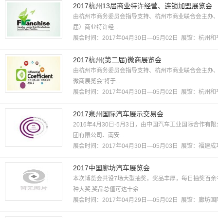
2017杭州13届商业特许经营、连锁加盟展览会
由杭州市商务委员会指导支持、杭州市商业联合会主办、杭
届）商业特许经...
展会时间：2017年04月30日—05月02日 展馆：
杭州和
2017杭州(第二届)微商展览会
由杭州市商务委员会指导支持、杭州市商业联合会主办、杭
微商展览会”将于...
展会时间：2017年04月30日—05月02日 展馆：
杭州和
2017泉州国际汽车展示交易会
2016年4月30日-5月3日，由中国汽车工业国际合作
团有限公司、南安...
展会时间：2017年04月30日—05月03日 展馆：
福建成
2017中国廊坊汽车展览会
本次博览会共设7场大型抽奖，奖品丰厚，每日抽奖百余
种大奖,奖品总值可达十余...
展会时间：2017年04月29日—05月02日 展馆：
廊坊国