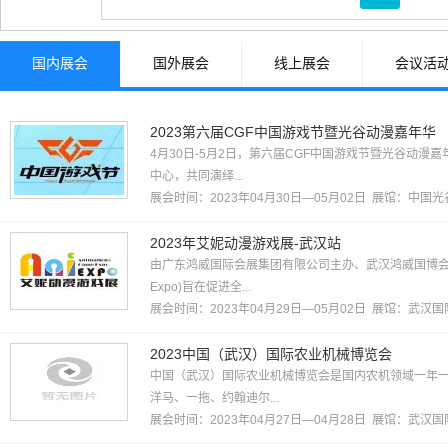
综合、跨行业类
其他行业
国内展会
国外展会
线上展会
会议活
2023第六届CGF中国游戏节暨光谷动漫嘉年华
4月30日-5月2日，第六届CGF中国游戏节暨光谷动漫
中心，共同演绎...
展会时间：2023年04月30日—05月02日 展馆：
中国光
2023年艾妮动漫游戏展-武汉站
由广东鸿威国际会展集团有限公司主办、武汉鸿威国博会
Expo)旨在促进全...
展会时间：2023年04月29日—05月02日 展馆：
武汉国
2023中国（武汉）国际农业机械博览会
中国（武汉）国际农业机械博览会是国内农机领域一年一
洋马、一拖、约翰迪尔...
展会时间：2023年04月27日—04月28日 展馆：
武汉国