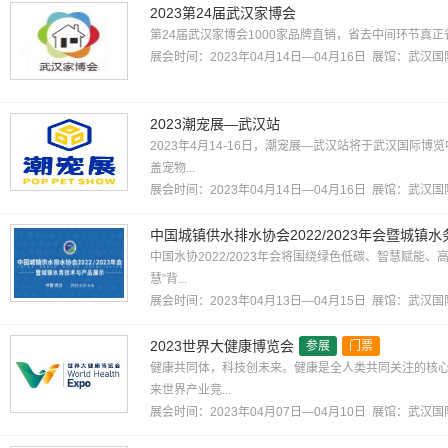
2023第24届武汉家博会
第24届武汉家博会1000家品牌直销，省去中间环节真正省15
展会时间：2023年04月14日—04月16日 展馆：
武汉国
2023潮宠展—武汉站
2023年4月14-16日，潮宠展—武汉站将于武汉国际博
盖宠物...
展会时间：2023年04月14日—04月16日 展馆：
武汉国
中国城镇供水排水协会2022/2023年会暨城镇
中国水协2022/2023年会将围绕绿色低碳、智慧赋能
慧”背...
展会时间：2023年04月13日—04月15日 展馆：
武汉国
2023世界大健康博览会
参展
门票
健康共同体，科技创未来。健康是全人类共同关注的核
来世界产业竞...
展会时间：2023年04月07日—04月10日 展馆：
武汉国