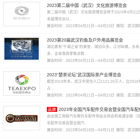
2023第二届中国（武汉）文化旅游博览会
第二届中国（武汉）文化旅游博览会将于2023年4月2
本届博览会以...
展会时间：2023年04月21日—04月23日 展馆：
武汉国
2023第20届武汉钓鱼及户外用品展览会
湖北素有“千湖之省”的美誉，湖泊众多，江河纵横，水
多，全省渔具零售店数...
展会时间：2023年04月21日—04月23日 展馆：
武汉国
2023“楚茶论坛”武汉国际茶产业博览会
截至2019年末，武汉市常住人口1121.20万人，比201
占...
展会时间：2023年04月21日—04月23日 展馆：
武汉国
2023年全国汽车配件交易会暨全国汽车
由全国工商联汽车摩托车配件用品业商会和易通全联（北京
车配件交易会暨全国汽...
展会时间：2023年04月19日—04月21日 展馆：
武汉国