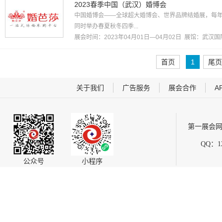
2023春季中国（武汉）婚博会
中国婚博会——全球超大婚博会、世界品牌结婚展，每
同时举办春夏秋冬四季...
展会时间：2023年04月01日—04月02日 展馆：
武汉国
首页
1
尾页
关于我们
广告服务
展会合作
A
第一展会网
QQ：12
公众号
小程序