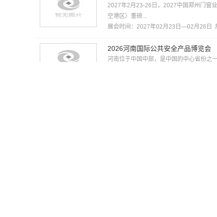
2027年2月23-26日，2027中国郑
空港区）重磅...
展会时间：2027年02月23日—02月26日
2026河南国际公共安全产品博览会
河南位于中国中部，是中国的中心省份之
山西，西连陕西，南临...
展会时间：2026年11月18日—11月20日
2026第二十七届中国教育项目加
郑州教育加盟展-中国教育加盟展（CEIC
育项目合作、教育投...
展会时间：2026年11月17日—11月19日
2026郑州国际节日礼品案例展暨月
2026年11月15日至17日,2026郑
州礼品展...
展会时间：2026年11月15日—11月17日
2026第十八届郑州国际汽