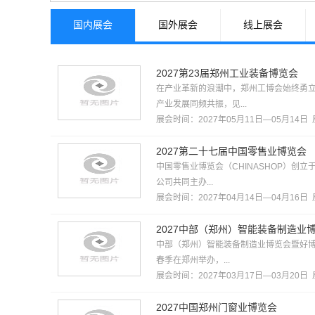
综合、跨行业类
其他行业
国内展会
国外展会
线上展会
2027第23届郑州工业装备博览会
在产业革新的浪潮中，郑州工博会始终勇立
产业发展同频共振，见...
展会时间：2027年05月11日—05月14日
2027第二十七届中国零售业博览会
中国零售业博览会（CHINASHOP）创立
公司共同主办...
展会时间：2027年04月14日—04月16日
2027中部（郑州）智能装备制造业
中部（郑州）智能装备制造业博览会暨好博郑
春季在郑州举办，...
展会时间：2027年03月17日—03月20日
2027中国郑州门窗业博览会