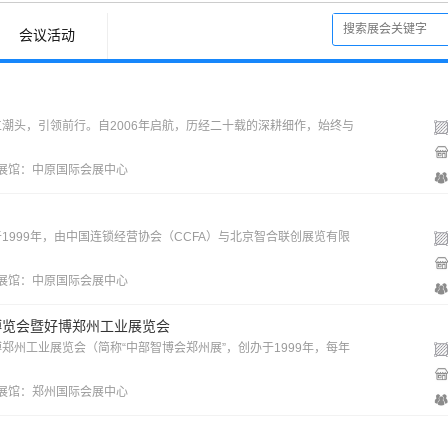
会议活动
潮头，引领前行。自2006年启航，历经二十载的深耕细作，始终与
 展馆：
中原国际会展中心
于1999年，由中国连锁经营协会（CCFA）与北京智合联创展览有限
 展馆：
中原国际会展中心
博览会暨好博郑州工业展览会
州工业展览会（简称“中部智博会郑州展”，创办于1999年，每年
 展馆：
郑州国际会展中心