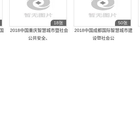
18张
50张
国
2018中国重庆智慧城市暨社会
2018中国成都国际智慧城市建
公共安全、
设暨社会公
2018/3/30-2018/4/1
2018/5/10-2018/5/12
26张
39张
际
2015深圳国际物联网与智慧中
2014中国国际物联网博览会
国博览会
2014/6/3-2014/6/5
2015/8/20-2015/8/22
物联网展·深圳站
629家
IOTE 2021