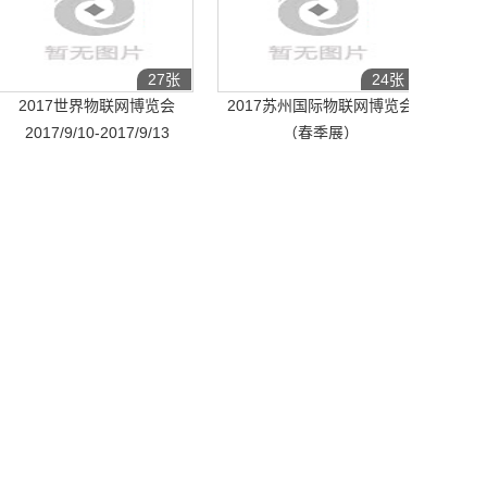
27张
24张
2017世界物联网博览会
2017苏州国际物联网博览会
2017/9/10-2017/9/13
（春季展）
2017/3/29-2017/3/31
 第十五届物联网展·上海站
270家