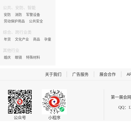
公共、安防、智能
安防
消防
军警设备
劳动保护用品
公共安全
综合、跨行业类
年货
文化产业
商品
孕童
其他行业
婚庆
眼镜
特殊材料
关于我们
广告服务
展会合作
A
第一展会网
QQ：12
公众号
小程序