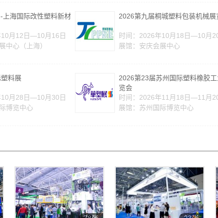
会--上海国际改性塑料新材
2026第九届桐城塑料包装机械展
10月12日—10月16日
时间：2026年10月18日—10月2
展中心（上海）
展馆：安庆会展中心
际塑料展
2026第23届苏州国际塑料橡胶
览会
10月28日—10月30日
时间：2026年11月18日—11月2
际博览中心
展馆：苏州国际博览中心