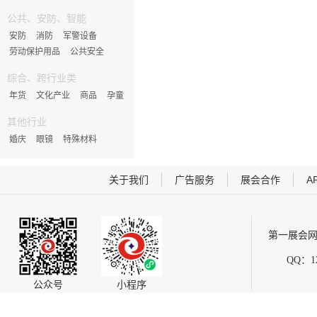
公共、安防、智能
安防
消防
军警设备
劳动保护用品
公共安全
综合、跨行业类
年货
文化产业
商品
孕童
其他行业
婚庆
眼镜
特殊材料
关于我们
广告服务
展会合作
A
第一展会网
QQ：12
公众号
小程序