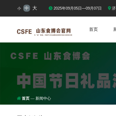
大
中
2025年09月05日—09月07日
济
小
首页

首页
新闻中心
—