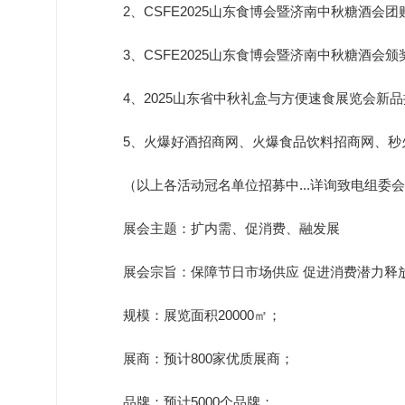
2、CSFE2025山东食博会暨济南中秋糖酒会团
3、CSFE2025山东食博会暨济南中秋糖酒会
4、2025山东省中秋礼盒与方便速食展览会新
5、火爆好酒招商网、火爆食品饮料招商网、
（以上各活动冠名单位招募中...详询致电组委
展会主题：扩内需、促消费、融发展
展会宗旨：保障节日市场供应 促进消费潜力释
规模：展览面积20000㎡；
展商：预计800家优质展商；
品牌：预计5000个品牌；