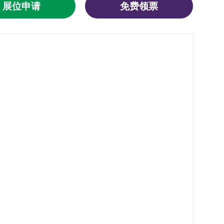
展位申请
免费领票