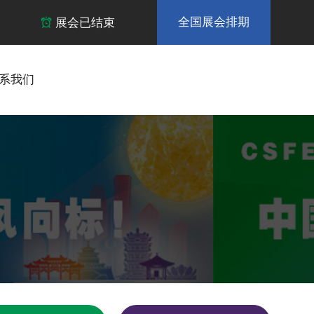
全国展会排期
展会已结束

系我们