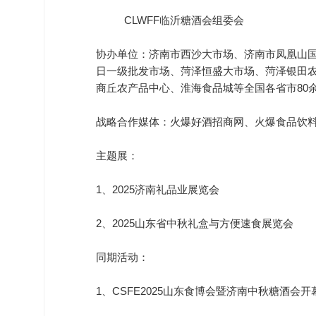
CLWFF临沂糖酒会组委会
协办单位：济南市西沙大市场、济南市凤凰山
日一级批发市场、菏泽恒盛大市场、菏泽银田
商丘农产品中心、淮海食品城等全国各省市80
战略合作媒体：火爆好酒招商网、火爆食品饮
主题展：
1、2025济南礼品业展览会
2、2025山东省中秋礼盒与方便速食展览会
同期活动：
1、CSFE2025山东食博会暨济南中秋糖酒会开