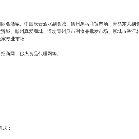
国际名酒城、中国庆云酒水副食城、德州黑马商贸市场、青岛东关副
农贸城、滕州真爱商城、潍坊青州瓜市副食品批发市场、聊城市香江
余家专业市场。
料招商网、秒火食品代理网等。
幕式；