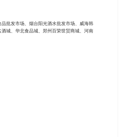
食品批发市场、烟台阳光酒水批发市场、威海韩
名酒城、华北食品城、郑州百荣世贸商城、河南