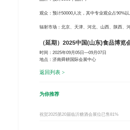
观众：预计50000人次，其中专业观众占90%
辐射市场：北京、天津、河北、山西、陕西、河
（延期）2025中国(山东)食品博
时间：2025年09月05日—09月07日
地点：济南舜耕国际会展中心
返回列表
>
为你推荐
祝贺2025第20届临沂糖酒会展位已售81%