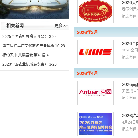
2026
春节消费
展会时间：
相关新闻
更多>>
2026年3月
2025全国农机展盛大开幕：
3-22
2026
第二届驻马店文化旅游产业博览
10-28
2026
相约天中 共襄盛会 第41届
4-1
展会时间：
2023全国农业机械展览会开
3-20
2026年4月
2026
安团成立
展会时间：
2026
4月24日
展会时间：