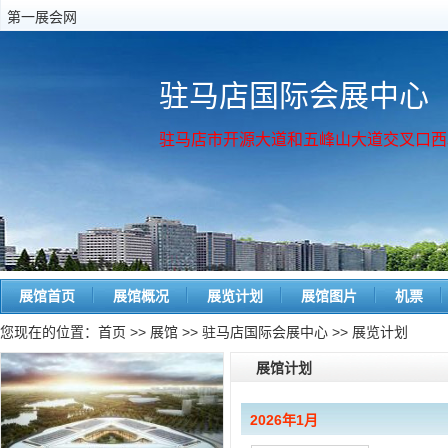
第一展会网
驻马店国际会展中心
驻马店市开源大道和五峰山大道交叉口西
展馆首页
展馆概况
展览计划
展馆图片
机票
您现在的位置：
首页
>>
展馆
>>
驻马店国际会展中心
>> 展览计划
展馆计划
2026年1月