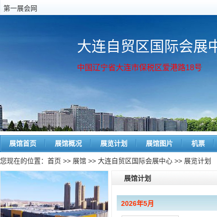
第一展会网
大连自贸区国际会展
中国辽宁省大连市保税区爱港路18号
展馆首页
展馆概况
展览计划
展馆图片
机票
您现在的位置：
首页
>>
展馆
>>
大连自贸区国际会展中心
>> 展览计划
展馆计划
2026年5月