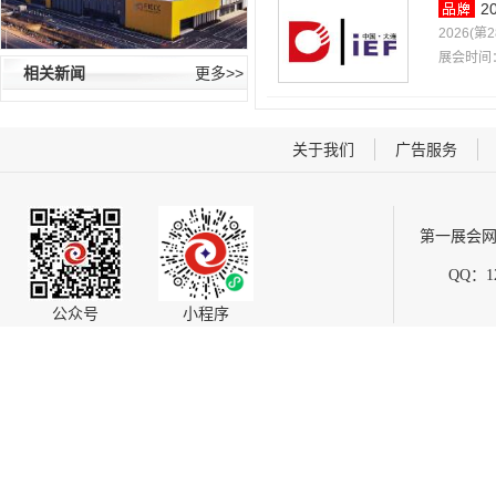
2
2026(
展会时间：
相关新闻
更多>>
关于我们
广告服务
第一展会网
QQ：12
公众号
小程序