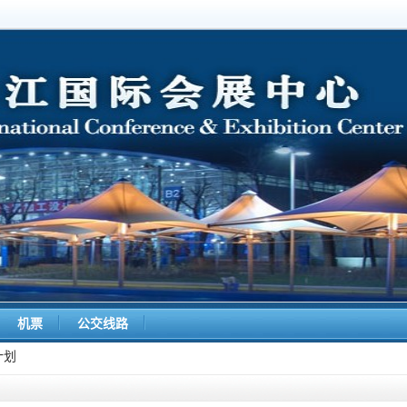
机票
公交线路
计划