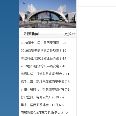
相关新闻
更多>>
2020第十二届中国西安国际
3-23
2019西安电商博览会各项准
8-19
市政府召开2019欧亚经济论
8-14
2019欧亚经济论坛—西安电
7-16
电商扶贫，打造脱贫攻坚“绿色
7-11
携手共赢，跨境电商成西安电博
7-8
万物互联时代，智慧城市展区将
7-3
行业盛典，电商云集！2019
7-2
第十二届西安茶博会8-11日
6-6
西部物博会4月再起航 服务大
3-12