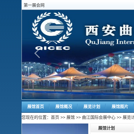
第一展会网
展馆首页
展馆概况
展览计划
展馆图片
您现在的位置：
首页
>>
展馆
>>
曲江国际会展中心
>> 展览
展馆计划