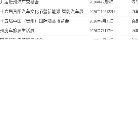
6第九届贵州汽车交易会
2026年12月5日
汽
6第十六届贵阳汽车文化节暨新能源·智能汽车展
2026年10月22日
汽
6第十五届中国（贵州）国际酒类博览会
2026年9月11日
食
6贵州房车旅居生活展
2026年7月17日
汽
6贵阳国际珠宝首饰展览会
2026年7月17日
首
6第十九届中国（贵阳）国际美容化妆品养生博览
2026年6月28日
首
6中国华夏家博会(贵阳)
2026年6月27日
建
6第八届贵州汽车交易会
2026年6月20日
汽
6第30届安团家博会-贵阳展
2026年5月30日
建
6年第六届中国贵州国际能源产业博览交易会
2026年5月18日
化
6第十四届华展贵州广告节
2026年4月17日
印
6中国（贵州）国际健康产业及医疗器械博览会
2026年3月27日
生
6第29届安团家博会-贵阳展
2026年3月21日
建
6中国华夏家博会(贵阳)
2026年3月7日
建