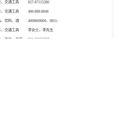
车、交通工具
027-87115286
车、交通工具
400-888-8848
品、饮料、酒
4009669009、0851-
85284027
车、交通工具
李女士、李先生
饰、珠宝、美容
021-58352297
饰、珠宝、美容
常先生 0851-84852055
筑、装潢、五金
400-6188-555
车、交通工具
027-87115286
筑、装潢、五金
400-0505-580
工、能源、环保
0851-87982089
刷、包装、纸业
028-86131990
物、医药、保健
叶经理 400-9029-920
筑、装潢、五金
400-0505-580
筑、装潢、五金
400-6188-555