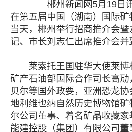
郴州新闻网5月19日讯（记
在第五届中国（湖南）国际矿
当天，郴州举行招商推介会暨
记、市长刘志仁出席推介会并
莱索托王国驻华大使莱博杭
矿产石油部国际合作司长高劢
贝尔等国外政要，亚洲恐龙协
地利维也纳自然历史博物馆矿
尔公司董事、着名矿晶收藏家
能建控股（集团）有限公司董