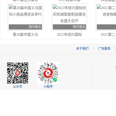
业博览会现场
（哈尔滨）国际
活 第三
动漫游戏博览会
际智慧物
开幕
会开
国内展会
国内展会
第28届中国义乌
2022年绍兴国际
2022第
国际小商品博览
纺织机械智能制
亚洲宠物
会举行
造展览会盛大召
关于我们
广告服务
开
公众号
小程序