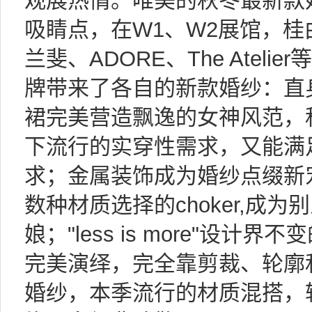
观展热情。唯美的秋冬最新款
吸睛点，在W1、W2展馆，
兰斐、ADORE、The Atel
牌带来了各自的新款婚纱：直
裙完美营造飘逸的女神风范，
下流行的实穿性需求，又能满
求；金属装饰成为婚纱点缀新
数种材质选择的choker,成
娘；"less is more"设
完美演绎，完全靠剪裁、轮廓
婚纱，本季流行的材质混搭，