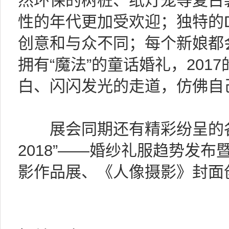
然环保的树桩、纸灯笼等复古
性的年代更加受欢迎；独特的D
创意和与众不同；每个新娘都
拥有“魔法”的童话婚礼，20
白、闪闪发光的走道，仿佛自
展会同期还有精彩纷呈的各
2018”――婚纱礼服趋势发
影作品展、《人像摄影》封面