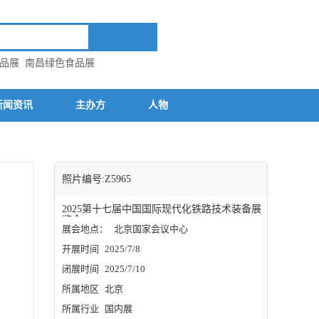
礼品展
南昌绿色食品展
新闻资讯
主办方
人物
照片编号:Z5965
2025第十七届中国国际现代化铁路技术装备展
览会
展会地点：
北京国家会议中心
开展时间
2025/7/8
闭展时间
2025/7/10
所属地区
北京
所属行业
国内展