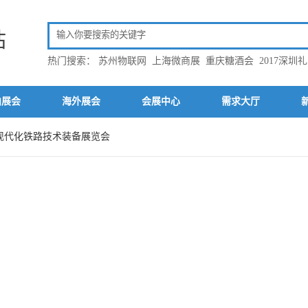
站
热门搜索：
苏州物联网
上海微商展
重庆糖酒会
2017深圳
内展会
海外展会
会展中心
需求大厅
际现代化铁路技术装备展览会