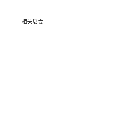
相关展会
2025第十七届中国国际现代化铁路技
2025武汉国际智慧物业博览
2025/7/8-2025/7/10
2025/6/12-2025/6/14
术装备展览会
2023年中国品牌日
2022第二届世界数字产业博