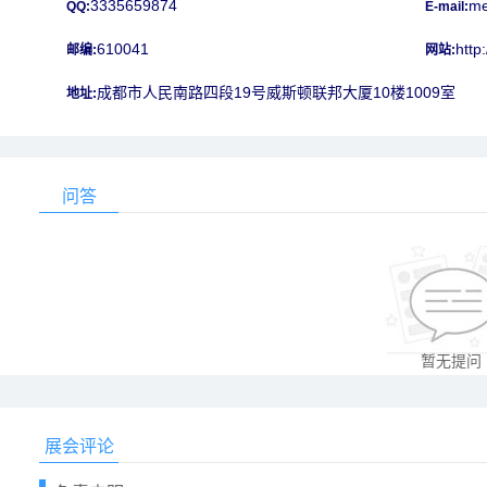
3335659874
me
QQ:
E-mail:
610041
http
邮编:
网站:
成都市人民南路四段19号威斯顿联邦大厦10楼1009室
地址:
问答
暂无提问
展会评论