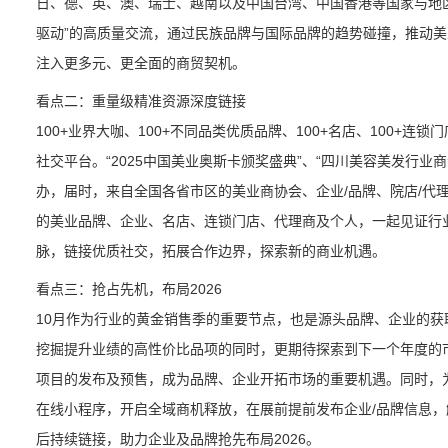
日、德、英、澳、瑞士、越南以及中国台湾、中国香港等国家与地
驱动”的高质量交流，通过民族品牌与国际品牌的趋势碰撞，推动
注入更多元、更全面的商贸契机。
看点二：重量级精准资源深度链接
100+业界大咖、100+不同品类优质品牌、100+名店、100+连
社交平台。“2025中国美业奥斯卡颁奖盛典”、“四川美容美发行业商
办，届时，来自全国各省市区的美业商协会、企业/品牌、院店/代
的美业品牌、企业、名店、连锁门店、代理商及个人，一起见证行
脉，链接优质社交，拓展合作边界，探索新的商业机遇。
看点三：抢占先机，布局2026
10月作为行业的黄金销售季的重要节点，也是源头品牌、企业的
挖掘提升业绩的高性价比品项的同时，更期待探索到下一个年度的
项目的发布及预售，成为品牌、企业开拓市场的重要机遇。同时，
在线小程序，开启全域商机释放，在展前提前发布企业/品牌信息，触
后持续链接，助力企业及品牌抢先布局2026。