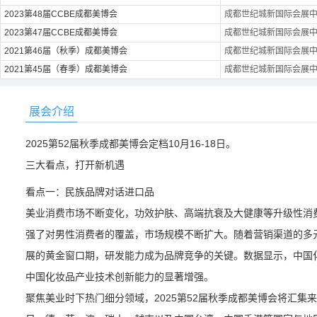
2023第48届CCBE成都美博会
成都世纪城新国际会展
2023第47届CCBE成都美博会
成都世纪城新国际会展
2021第46届（秋季）成都美博会
成都世纪城新国际会展
2021第45届（春季）成都美博会
成都世纪城新国际会展
展会介绍
2025第52届秋季成都美博会定档10月16-18日。
三大看点，打开新机遇
看点一：民族品牌对话进口品
美业消费市场不断变化，功效护肤、高端抗衰及大健康等升级性消
强了对男性消费者的覆盖，市场规模不断扩大。随着营销渠道的多
展的黄金窗口期，研发能力成为品牌竞争的关键。数据显示，中国
中国化妆品产业技术创新能力的显著增强。
聚焦美业时下热门细分领域，2025第52届秋季成都美博会将汇