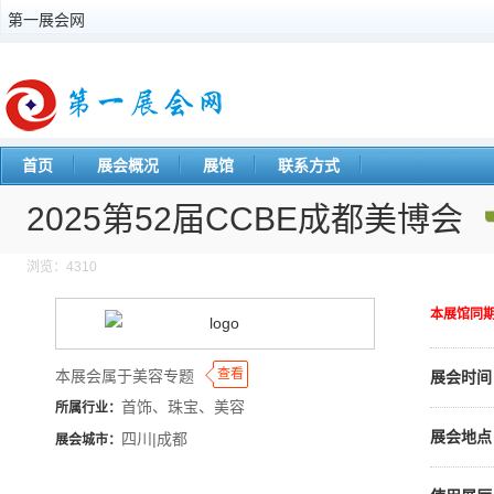
第一展会网
首页
展会概况
展馆
联系方式
2025第52届CCBE成都美博会
浏览：4310
本展馆同
◆
◆
查看
本展会属于美容专题
展会时间
首饰、珠宝、美容
所属行业：
展会地点
四川|成都
展会城市：