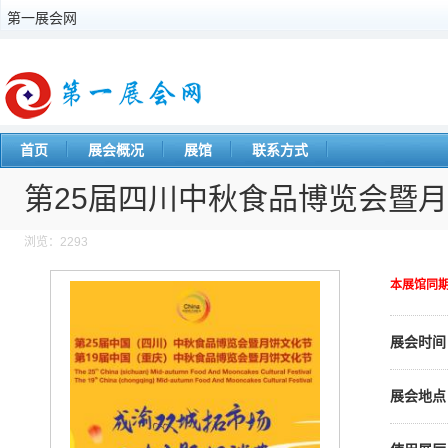
第一展会网
首页
展会概况
展馆
联系方式
第25届四川中秋食品博览会暨
浏览：2293
本展馆同
展会时间
展会地点