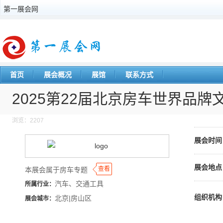
第一展会网
首页
展会概况
展馆
联系方式
2025第22届北京房车世界品牌
浏览：2207
展会时间
展会地点
◆
◆
查看
本展会属于房车专题
汽车、交通工具
所属行业：
组织机构
北京|房山区
展会城市：