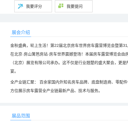
我要评分
我要提问
展会介绍
金秋盛典，轮上生活！第22届北京房车世界房车露营博览会暨第31届
在北京·房山篱笆房站·房车世界震撼登场！本届房车露营博览会由
（北京）展览有限公司承办。这不仅是行业翘楚的盛大聚会，更是
宴。
全产业链汇聚： 百余家国内外知名房车品牌、底盘制造商、零配
方位展示房车露营全产业链最新产品、技术与服务。
展品范围