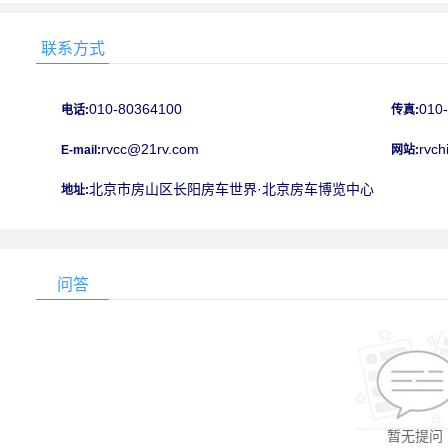
联系方式
010-80364100
010
电话:
传真:
rvcc@21rv.com
rvch
E-mail:
网站:
北京市房山区长阳房车世界·北京房车博览中心
地址:
问答
暂无提问