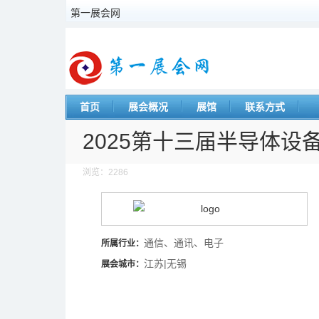
第一展会网
首页
展会概况
展馆
联系方式
2025第十三届半导体设
浏览：2286
通信、通讯、电子
所属行业：
江苏|无锡
展会城市：