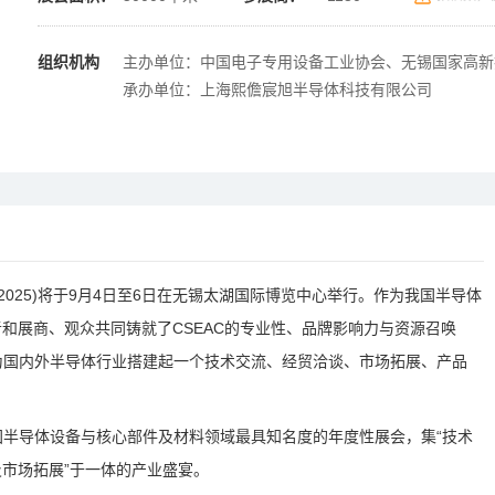
组织机构
主办单位：中国电子专用设备工业协会、无锡国家高新
承办单位：上海熙儋宸旭半导体科技有限公司
2025)将于9月4日至6日在无锡太湖国际博览中心举行。作为我国半导体
和展商、观众共同铸就了CSEAC的专业性、品牌影响力与资源召唤
，为国内外半导体行业搭建起一个技术交流、经贸洽谈、市场拓展、产品
我国半导体设备与核心部件及材料领域最具知名度的年度性展会，集“技术
市场拓展”于一体的产业盛宴。