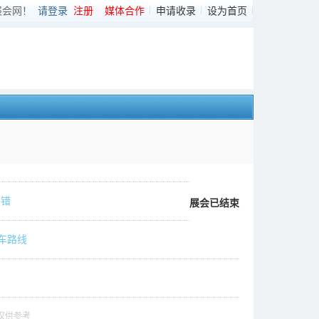
展会网！
请登录
注册
媒体合作
申请收录
设为首页
纠错
展会已结束
车路线
仅供参考