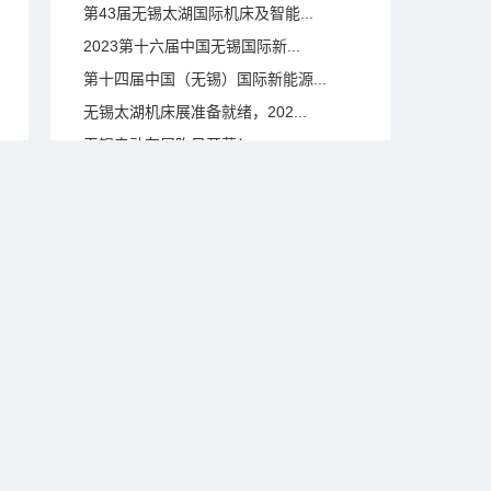
第43届无锡太湖国际机床及智能...
2023第十六届中国无锡国际新...
第十四届中国（无锡）国际新能源...
无锡太湖机床展准备就绪，202...
无锡电动车展昨日开幕！
2018无锡物博会主题全球征集...
第九届中国（无锡）国际新能源大...
第九届无锡国际新能源大会暨展览...