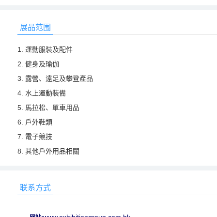
展品范围
1. 運動服裝及配件
2. 健身及瑜伽
3. 露營、遠足及攀登產品
4. 水上運動裝備
5. 馬拉松、單車用品
6. 戶外鞋類
7. 電子競技
8. 其他戶外用品相關
联系方式