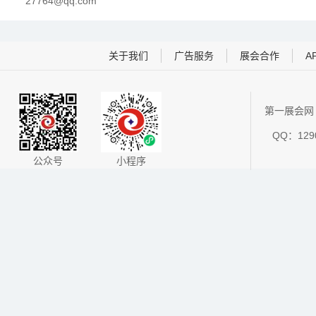
27764@qq.com
关于我们
广告服务
展会合作
A
第一展会网 
QQ：1290
公众号
小程序