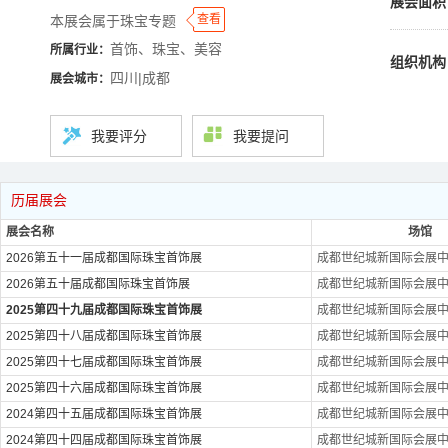
展会面积
◆
◆
查看
本展会属于珠宝专题
首饰、珠宝、美容
所属行业：
组织机构
四川|成都
展会城市：
我要评分
我要提问
历届展会
展会名称
场馆
2026第五十一届成都国际珠宝首饰展
成都世纪城新国际会展
2026第五十届成都国际珠宝首饰展
成都世纪城新国际会展
2025第四十九届成都国际珠宝首饰展
成都世纪城新国际会展
2025第四十八届成都国际珠宝首饰展
成都世纪城新国际会展
2025第四十七届成都国际珠宝首饰展
成都世纪城新国际会展
2025第四十六届成都国际珠宝首饰展
成都世纪城新国际会展
2024第四十五届成都国际珠宝首饰展
成都世纪城新国际会展
2024第四十四届成都国际珠宝首饰展
成都世纪城新国际会展