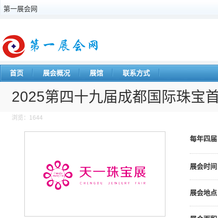
第一展会网
首页
展会概况
展馆
联系方式
2025第四十九届成都国际珠宝
浏览：1644
每年四
展会时间
展会地点