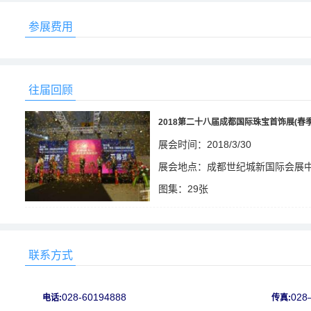
参展费用
往届回顾
2018第二十八届成都国际珠宝首饰展(春季
展会时间：2018/3/30
展会地点：成都世纪城新国际会展
图集：29张
2315
联系方式
028-60194888
028
电话:
传真: