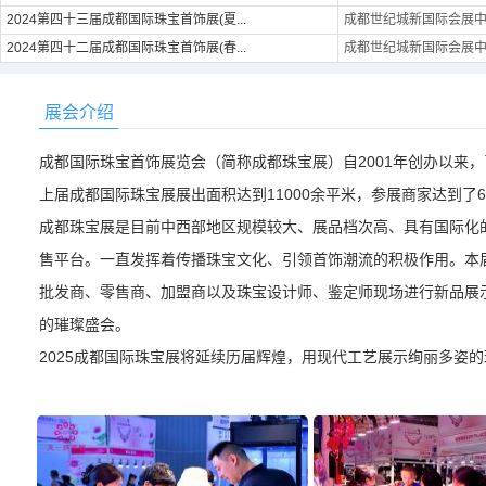
2024第四十三届成都国际珠宝首饰展(夏...
成都世纪城新国际会展
2024第四十二届成都国际珠宝首饰展(春...
成都世纪城新国际会展
展会介绍
成都国际珠宝首饰展览会（简称成都珠宝展）自2001年创办以来
上届成都国际珠宝展展出面积达到11000余平米，参展商家达到了60
成都珠宝展是目前中西部地区规模较大、展品档次高、具有国际化
售平台。一直发挥着传播珠宝文化、引领首饰潮流的积极作用。本
批发商、零售商、加盟商以及珠宝设计师、鉴定师现场进行新品展
的璀璨盛会。
2025成都国际珠宝展将延续历届辉煌，用现代工艺展示绚丽多姿