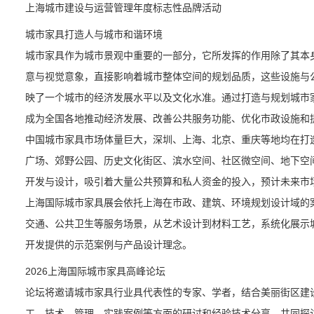
上海城市建设与运营管理年度标志性品牌活动
城市家具打造人与城市和谐环境
城市家具作为城市景观中重要的一部分，它所发挥的作用除了其本
意与视觉意象，直接影响着城市整体空间的规划品质，这些设施与
映了一个城市的经济发展水平以及文化水准。通过打造与规划城市
成为全国各地推动经济发展、改善公共服务功能、优化市政设施和
中国城市家具市场体量巨大，深圳、上海、北京、重庆等地均在打
广场、郊野公园、历史文化街区、滨水空间、社区微空间、地下空
开发与设计，吸引着大量公共预算和私人资金的投入，预计未来市
上海国际城市家具展会依托上海在市政、建筑、环境规划设计域的
交通、公共卫生等服务场景，从艺术设计到材料工艺，系统化展示城
开发提供的示范案例与产品设计理念。
2026上海国际城市家具高峰论坛
论坛将邀请城市家具行业具代表性的专家、学者，结合美丽街区建
工、技术、管理、实践案例等方面的研讨和经验技术分享，共同探