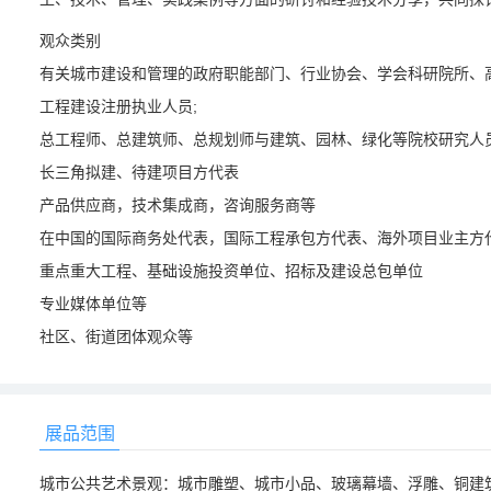
观众类别
有关城市建设和管理的政府职能部门、行业协会、学会科研院所、高
工程建设注册执业人员;
总工程师、总建筑师、总规划师与建筑、园林、绿化等院校研究人员
长三角拟建、待建项目方代表
产品供应商，技术集成商，咨询服务商等
在中国的国际商务处代表，国际工程承包方代表、海外项目业主方代
重点重大工程、基础设施投资单位、招标及建设总包单位
专业媒体单位等
社区、街道团体观众等
展品范围
城市公共艺术景观：城市雕塑、城市小品、玻璃幕墙、浮雕、铜建