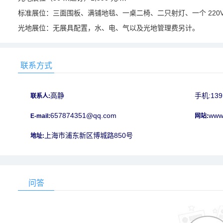
标准展位：三面围板、满铺地毯、一桌二椅、二只射灯、一个 220V/
光地展位：无展具配置，水、电、气以及光地管理费另计。
联系方式
高静
手机:139
联系人:
657874351@qq.com
www
E-mail:
网站:
上海市浦东新区博城路850号
地址:
问答