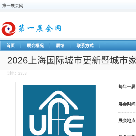
第一展会网
首页
展会概况
展馆
联系方式
2026上海国际城市更新暨城市
浏览：2353
每年一
展会时间
展会地点