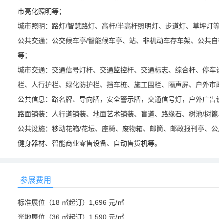
市亮化照明等；
城市照明：路灯/智慧路灯、高杆/半高杆照明灯、步道灯、草坪灯
公共交通：公交候车亭/智能候车亭、站、非机动车存车架、公共自
等；
城市交通：交通信号灯杆、交通监控杆、交通标志、综合杆、停车
栏、人行护栏、绿化防护栏、挡车桩、施工围栏、隔声屏、户外市
公共信息：路名牌、导向牌，安全警示牌，交通信号灯，户外广告
路面铺装：人行道铺装、地面艺术铺装、盲道、路缘石、树池/树
公共设施：移动花箱/花坛、座椅、废物箱、邮筒、邮政报刊亭、
健身器材、智能商业零售设备、自动售货机等。
参展费用
标准展位（18 ㎡起订）1,696 元/㎡
光地展位（36 ㎡起订）1,590 元/㎡