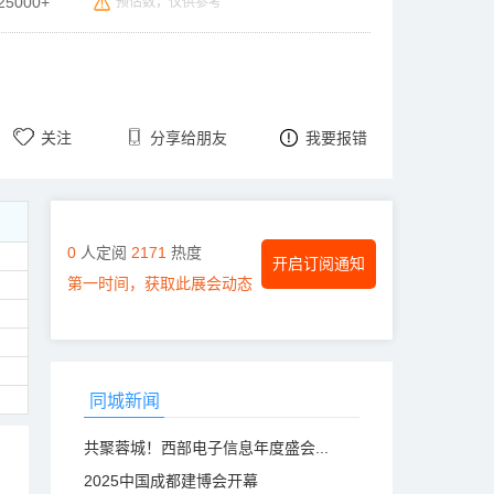
25000+
预估数，仅供参考
关注
分享给朋友
我要报错
0
人定阅
2171
热度
开启订阅通知
第一时间，获取此展会动态
同城新闻
共聚蓉城！西部电子信息年度盛会...
2025中国成都建博会开幕