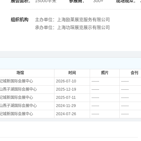
展会面积：
15000平米
参展商：
300+
现场观众：
组织机构
主办单位：上海励莱展览服务有限公司
承办单位：上海功琛展览展示有限公司
场馆
时间
照片
会刊
纪城新国际会展中心
2026-07-10
------
------
山燕子湖国际会展中心
2025-12-19
------
------
纪城新国际会展中心
2025-07-11
------
------
山燕子湖国际会展中心
2024-11-29
------
------
纪城新国际会展中心
2024-07-26
------
------