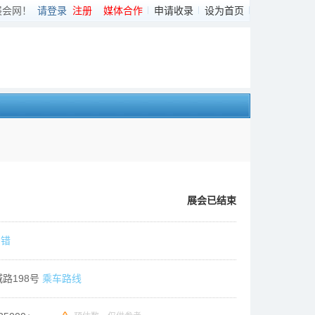
展会网！
请登录
注册
媒体合作
申请收录
设为首页
）
展会已结束
纠错
路198号
乘车路线