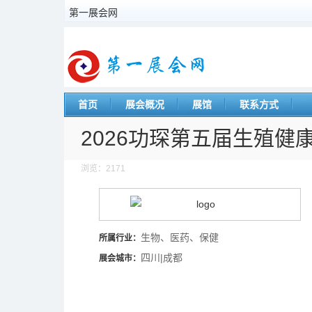
第一展会网
首页
展会概况
展馆
联系方式
2026功琛第五届生殖
浏览：2171
生物、医药、保健
所属行业：
四川|成都
展会城市：