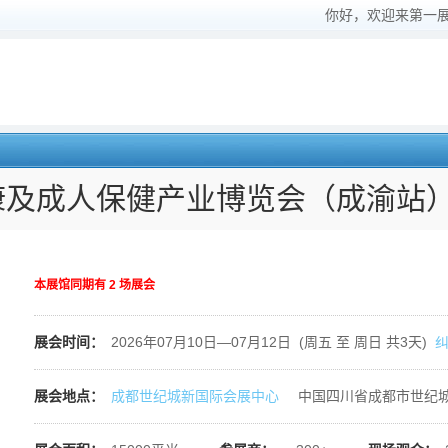
你好，欢迎来第一
健康及成人保健产业博览会（成渝站
本展馆同期有
2
场展会
展会时间：
2026年07月10日—07月12日 (周五 至 周日 共3天)
展会地点：
成都世纪城新国际会展中心
中国四川省成都市世纪城