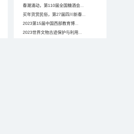
春潮涌动，第110届全国糖酒会...
买年货赏民俗，第27届四川新春...
2023第15届中国西部教育博...
2023世界文物古迹保护与利用...
第九届中国国际版权博览会暨20...
2023世界文物古迹保护与利用...
2023成都国际汽车展览会将于...
庆佳节、促消费，第15届成都端...
>