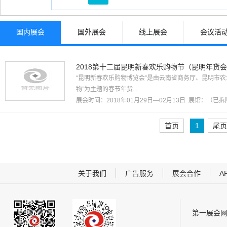
综合、跨行业类
其他行业
国内展会
国外展会
线上展会
会议活
2018第十二届昆明新春欢乐购物节（昆明年货
“昆明新春欢乐购物博览会”是由云南省商务厅、昆明市
物”为主题的春节年货...
展会时间：2018年01月29日—02月13日 展馆：
（已拆
首页
1
尾页
关于我们
广告服务
展会合作
A
第一展会网