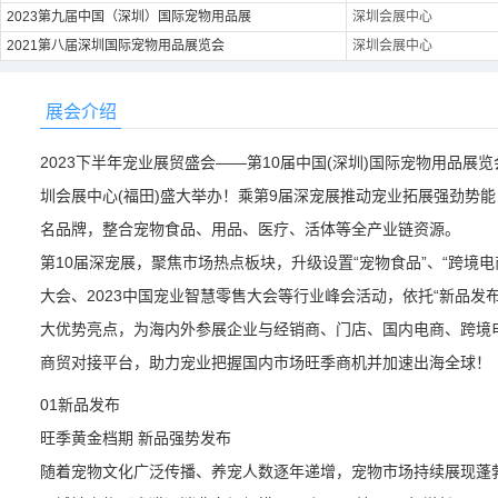
2023第九届中国（深圳）国际宠物用品展
深圳会展中心
2021第八届深圳国际宠物用品展览会
深圳会展中心
展会介绍
2023下半年宠业展贸盛会——第10届中国(深圳)国际宠物用品展览
圳会展中心(福田)盛大举办！乘第9届深宠展推动宠业拓展强劲势
名品牌，整合宠物食品、用品、医疗、活体等全产业链资源。
第10届深宠展，聚焦市场热点板块，升级设置“宠物食品”、“跨境电
大会、2023中国宠业智慧零售大会等行业峰会活动，依托“新品发布”
大优势亮点，为海内外参展企业与经销商、门店、国内电商、跨境
商贸对接平台，助力宠业把握国内市场旺季商机并加速出海全球！
01新品发布
旺季黄金档期 新品强势发布
随着宠物文化广泛传播、养宠人数逐年递增，宠物市场持续展现蓬勃