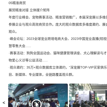
05精准商贸
展贸精准对接 立体媒介矩阵
年度行业峰会、宠物赛事活动、精准营销推广，本届深宠展以多维
参展企业与观众高效商贸合作。庞大的观众数据库多维度邀约、展
观众。
·峰会论坛：2023全球宠业跨境电商大会、2023中国宠业直播(短视
慧零售大会......
·赛事活动：狗狗全国运动会、猫咪健康管理讲座、犬心理解读与
物爱心义诊等公益活动......
·观众邀约：35万+观众数据库立体邀约，“深宠展TOP-VIP买
目、新媒体、专业媒体，全链路覆盖观众群。
<