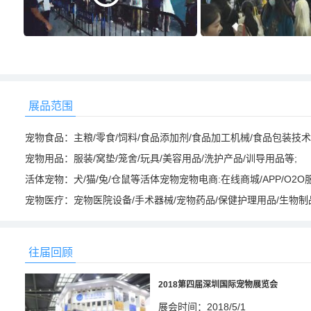
展品范围
宠物食品：主粮/零食/饲料/食品添加剂/食品加工机械/食品包装技术
宠物用品：服装/窝垫/笼舍/玩具/美容用品/洗护产品/训导用品等;
活体宠物：犬/猫/兔/仓鼠等活体宠物宠物电商:在线商城/APP/O2O
宠物医疗：宠物医院设备/手术器械/宠物药品/保健护理用品/生物制
往届回顾
2018第四届深圳国际宠物展览会
展会时间：2018/5/1