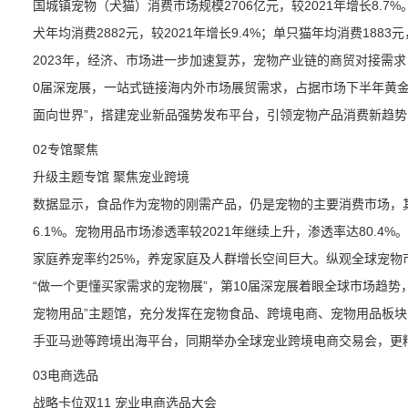
国城镇宠物（犬猫）消费市场规模2706亿元，较2021年增长8.7%。
犬年均消费2882元，较2021年增长9.4%；单只猫年均消费1883元，
2023年，经济、市场进一步加速复苏，宠物产业链的商贸对接需
0届深宠展，一站式链接海内外市场展贸需求，占据市场下半年黄金
面向世界”，搭建宠业新品强势发布平台，引领宠物产品消费新趋
02专馆聚焦
升级主题专馆 聚焦宠业跨境
数据显示，食品作为宠物的刚需产品，仍是宠物的主要消费市场，其
6.1%。宠物用品市场渗透率较2021年继续上升，渗透率达80.4
家庭养宠率约25%，养宠家庭及人群增长空间巨大。纵观全球宠物市
“做一个更懂买家需求的宠物展”，第10届深宠展着眼全球市场趋势，
宠物用品”主题馆，充分发挥在宠物食品、跨境电商、宠物用品板
手亚马逊等跨境出海平台，同期举办全球宠业跨境电商交易会，更
03电商选品
战略卡位双11 宠业电商选品大会