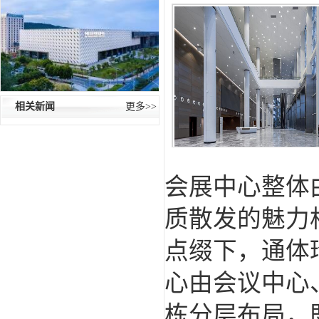
相关新闻
更多>>
会展中心整体
质散发的魅力
点缀下，通体
心由会议中心
栋分层布局，