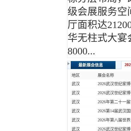
级会展服务空
厅面积达212
华无柱式大宴
8000...
20
最新展会信息
地区
展会名称
武汉
2026武汉世纪家
武汉
2026武汉世纪家
武汉
2026年第二十一
坛
武汉
2026第14届武
武汉
2026年第八届世
武汉
2026武汉世纪家