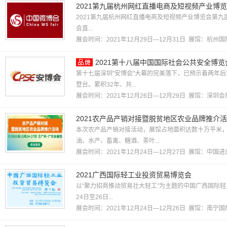
2021第九届杭州网红直播电商及短视频产业博
2021第九届杭州网红直播电商及短视频产业博览会第九
会直...
展会时间：2021年12月29日—12月31日 展馆：
杭州国
2021第十八届中国国际社会公共安全博览
第十七届深圳"安博会"大幕的完美落下，已预示着两年后
登台。累积32年、共...
展会时间：2021年12月26日—12月29日 展馆：
深圳会
2021农产品产销对接暨脱贫地区农业品牌推介
本次农产品产销对接活动，展馆占地面积达数十万平米，
油、水产、畜禽、糖酒、茶叶...
展会时间：2021年12月24日—12月27日 展馆：
中国进
2021广西国际轻工业投资贸易博览会
以“聚力招商推动贸易壮大轻工”为主题的中国广西国际轻
24日至26日...
展会时间：2021年12月24日—12月26日 展馆：
南宁国