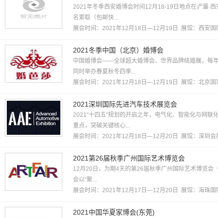
2021年冬季西安婚博会时间12月18-19日地点在浐
名索取（包邮快...
展会时间：2021年12月18日—12月19日 展馆：
西安国
2021冬季中国（北京）婚博会
中国婚博会——全球超大婚博会、世界品牌结婚展，每
同时举办春夏秋冬四季...
展会时间：2021年12月18日—12月19日 展馆：
北京国
2021深圳国际先进汽车技术展览会
2021“十四五”规划的开启之年，电气化、智能化与网
重点，突破关键核心...
展会时间：2021年12月18日—12月20日 展馆：
深圳会
2021第26届秋季广州国际艺术博览会
12月20日，为期4天的第26届秋季广州国际艺术博览
会以“聚...
展会时间：2021年12月17日—12月20日 展馆：
海珠国
2021中国华夏家博会(东莞)