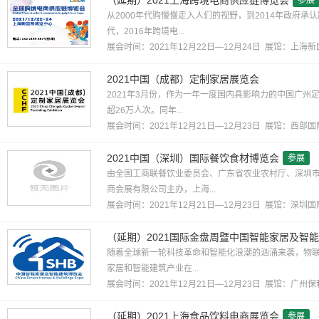
（延期）2021上海跨境电商供应链博览会
参展
从2000年代购慢慢走入人们的视野，到2014年政府
代，2016年跨境电...
展会时间：2021年12月22日—12月24日 展馆：
上海新
2021中国（成都）定制家居展览会
2021年3月份，作为一年一度国内具影响力的中国广州
超26万人次。同年...
展会时间：2021年12月21日—12月23日 展馆：
西部国
2021中国（深圳）国际餐饮食材博览会
参展
由全国工商联餐饮业委员会、广东省农业农村厅、深圳
商会展有限公司主办，上海...
展会时间：2021年12月21日—12月23日 展馆：
深圳国
（延期）2021国际金盘周暨中国智能家居及智
随着全球新一轮科技革命和智能化浪潮的汹涌来袭，物联
家居和智能建筑产业在...
展会时间：2021年12月21日—12月23日 展馆：
广州保
（延期）2021上海食品饮料电商展览会
参展