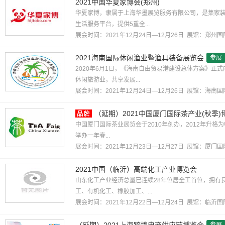
2021中国华夏家博会(郑州)
华夏家博，隶属于上海华墨展览服务有限公司，是集家
生活服务平台，提供5重全...
展会时间：2021年12月24日—12月26日 展馆：
郑州国
2021海南国际休闲渔业暨渔具装备展览会
参展
2020年6月1日，《海南自由贸易港建设总体方案》正
休闲旅游业，共享发展...
展会时间：2021年12月24日—12月26日 展馆：
海南国
（延期）2021中国厦门国际茶产业(秋季)
中国厦门国际茶业展览会于2010年创办，2012年升格
举办一年春...
展会时间：2021年12月23日—12月27日 展馆：
厦门国
2021中国（临沂）高端化工产业博览会
山东化工产业经济总量已连续28年位居全工首位，拥有
工、有机化工、橡胶加工、...
展会时间：2021年12月22日—12月24日 展馆：
临沂国