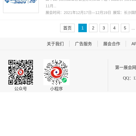
11月...
展会时间：2021年12月17日—12月19日 展馆：
长沙国
首页
1
2
3
4
5
...
关于我们
广告服务
展会合作
A
第一展会网
QQ：12
公众号
小程序