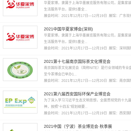
华夏家博，隶属于上海华墨展览服务有限公司，是集家
生活服务平台，提供5重全...
展会时间：2021年12月17日—12月19日 展馆：
广东现
2021中国华夏家博会(深圳)
华夏家博，隶属于上海华墨展览服务有限公司，是集家
生活服务平台，提供5重全...
展会时间：2021年12月17日—12月19日 展馆：
深圳国
2021第十七届南京国际茶文化博览会
南京国际茶文化展览会（简称NITE）是行业领域的专业
至今茶博会已举办1...
展会时间：2021年12月17日—12月20日 展馆：
南京国
2021第六届西安国际环保产业博览会
为了深入学习习近平生态文明思想，全面贯彻党的十九
神，按照“十四五”规划纲要...
展会时间：2021年12月17日—12月19日 展馆：
西安国
2021中国（宁波）茶业博览会·秋季展