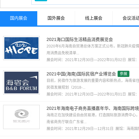
国内展会
国外展会
线上展会
会议活
2021海口国际生活精品消费展览会
2020年6月海南自贸港总体方案正式公布，新冠肺炎
用消费品免税清单...
展会时间：2021年12月30日—2022年01月02日 展馆：
2021中国(海南)国际民宿产业博览会
参展
目前，民宿作为旅游发展的重要内容和新热点，海南省
民宿发展规划（2018-...
展会时间：2021年12月30日—2022年01月01日 
2021年海南电子商务直播嘉年华、海南国际跨
海南正在加快建设自由贸易港，打造国际旅游消费中心，
南省商务厅联合广东省...
展会时间：2021年12月29日—12月31日 展馆：
海南国