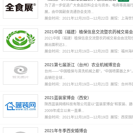
为了进一步促进广大食品饮料企业与资本、电商等高端
展，由中国副食流通协会支持...
展会时间：2021年12月20日—12月22日 展馆：
上海世
2021中国（福建）植保信息交流暨农药械交易会
2021中国（福建）植保信息交流暨农药械交易会由沈阳佳
展出面积达3...
展会时间：2021年12月19日—12月20日 展馆：
福州海
2021第七届浙江（台州）农业机械博览会
台州——“中国植保与清洗机械之都”，“中国喷雾器之乡”
品销往全球...
展会时间：2021年12月19日—12月21日 展馆：
台州市
2021蓝装家博会（西安）
陕西蓝装网络科技有限公司是以“蓝装家博会”和家装、
2009年成立以来一直秉...
展会时间：2021年12月18日—12月19日 展馆：
西安国
2021年冬季西安婚博会