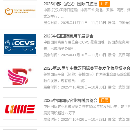
2025中部（武汉）国际口腔展
门票
中部(武汉)国际口腔展由中部五省(湖北、安徽、河南、
武汉举行，...
展会时间：2025年11月11日—11月13日 展馆：
中国光
2025中国国际商用车展览会
中国国际商用车展览会(CCVS)是我国唯一的国家级商用
来，已成功举办6届...
展会时间：2025年11月10日—11月13日 展馆：
武汉国
2025第28届华中武汉国际美容美发化妆品博览
美博国际平台（简称：美博国际）作为美业会展及综合
融合发展，现有成员：山东...
展会时间：2025年10月28日—10月30日 展馆：
武汉国
2025中国国际农业机械展览会
门票
中国国际农业机械展览会具有60余年的发展历史，是世
展览面积超过22万平...
展会时间：2025年10月26日—10月28日 展馆：
武汉国