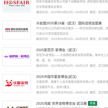
西安华展展览有限公司旗下战略级项目--西安国际酒店用
在中西部酒店及餐饮...
展会时间：2025年09月04日—09月06日 展馆：
武汉国
众投盟2025第19届（武汉）国际连锁加盟展
作为全球公认的成功商业模式——特许经营连锁加盟，
已逾20万家加盟连锁店总...
展会时间：2025年09月04日—09月06日 展馆：
武汉国
2025家芭莎·家博会（武汉）
家芭莎•家博会——大规模的装修采购消费展。每年在上
春、夏、秋、冬四季展...
展会时间：2025年08月29日—08月31日 展馆：
武汉国
2025中国华夏家博会(武汉)
华夏家博，隶属于上海华墨展览服务有限公司，是集家
生活服务平台，提供5重全...
展会时间：2025年08月08日—08月10日 展馆：
武汉国
2025鸿威·世界宠物博览会-武汉展
参展