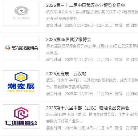
2025第三十二届中国武汉茶业博览交易会
武汉茶博会由本土实力明星会展机构武汉中兴恒远展览服务
分春•秋季两季举办...
展会时间：2025年11月28日—12月01日 展馆：
武汉国
2025第35届武汉家博会
第35届武汉家博会将于2025年11月21-23日在武
大展区。...
展会时间：2025年11月21日—11月23日 展馆：
武汉国
2025潮宠展—武汉站
武汉，作为华中枢纽，以其强大的辐射能力，成为了宠
台。展会聚焦于品牌与高质...
展会时间：2025年11月21日—11月23日 展馆：
武汉国
2025第十六届中部（武汉）糖酒食品交易会
2025第16届中部（武汉）糖酒食品博览会，作为中南
会致力于打通产业沟...
展会时间：2025年11月14日—11月16日 展馆：
武汉客