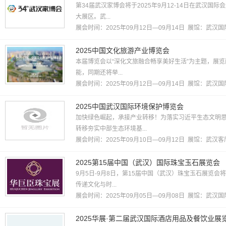
第34届武汉家博会将于2025年9月12-14日在武汉
大展区。武...
展会时间：2025年09月12日—09月14日 展馆：
武汉国
2025中国文化旅游产业博览会
本届博览会以“深化文旅融合畅享美好生活”为主题，展览
能，同期还将举...
展会时间：2025年09月12日—09月14日 展馆：
武汉国
2025中国武汉国际环境保护博览会
加快绿色崛起，承接产业转移！为落实习近平生态文明
转移夯实中部生态环境基...
展会时间：2025年09月10日—09月12日 展馆：
武汉客
2025第15届中国（武汉）国际珠宝玉石展览会
9月5日-9月8日，第15届中国（武汉）珠宝玉石展览
传递文化与时...
展会时间：2025年09月05日—09月08日 展馆：
武汉国
2025华展·第二届武汉国际酒店用品及餐饮业展