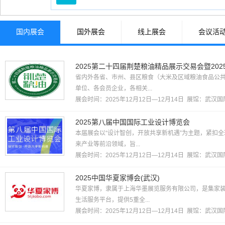
综合、跨行业类
其他行业
国内展会
国外展会
线上展会
会议活
2025第二十四届荆楚粮油精品展示交易会暨20
省内外各省、市州、县区粮食（大米及区域粮油食品公
单位、各会员企业，各相关...
展会时间：2025年12月12日—12月14日 展馆：
武汉国
2025第八届中国国际工业设计博览会
本届展会以“设计智创，开放共享新机遇”为主题，紧扣全
来产业等前沿领域，旨...
展会时间：2025年12月12日—12月14日 展馆：
武汉国
2025中国华夏家博会(武汉)
华夏家博，隶属于上海华墨展览服务有限公司，是集家
生活服务平台，提供5重全...
展会时间：2025年12月12日—12月14日 展馆：
武汉国