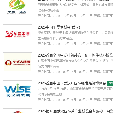
随着城市规模扩大与功能提升，对高效、智能的城市管
政策推动城市管...
展会时间：2025年10月10日—10月12日 展馆：
武汉国
2025中国华夏家博会(武汉)
华夏家博，隶属于上海华墨展览服务有限公司，是集家
生活服务平台，提供5重全...
展会时间：2025年10月01日—10月03日 展馆：
武汉国
2025首届全国中式建筑装饰与仿古构件材料博
首届全国中式建筑装饰与仿古构件材料博览会以“振兴古
品类的供应商及...
展会时间：2025年09月27日—09月29日 展馆：
武汉国
2025首届中国（武汉）国际银发经济博览会
参
2025年9月26日-28日，由武汉市城市建设投资开发
汉国际会展集团股...
展会时间：2025年09月26日—09月28日 展馆：
武汉国
2025第16届武汉国际茶产业博览会暨紫砂、陶