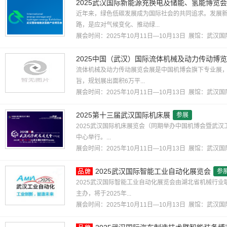
2025武汉国际新能源充换电及储能、氢能博览会
近年来，绿色低碳发展成为国际社会的共同追求。发展
路，是应对气候变化、推动绿...
展会时间：2025年10月11日—10月13日 展馆：
武汉国
2025中国（武汉）国际流体机械及动力传动博
流体机械及动力传动展览会展是中国机博会旗下专业展，
旨，规划展出面积6万平...
展会时间：2025年10月11日—10月13日 展馆：
武汉国
2025第十三届武汉国际机床展
参展
2025武汉国际机床展览会（同期举办中国机博会暨武汉工博
中心举行。...
展会时间：2025年10月11日—10月13日 展馆：
武汉国
2025武汉国际智能工业自动化展览会
参
2025武汉国际智能工业自动化展览会由湖北省机械行
主办，将于2025年...
展会时间：2025年10月11日—10月13日 展馆：
武汉国