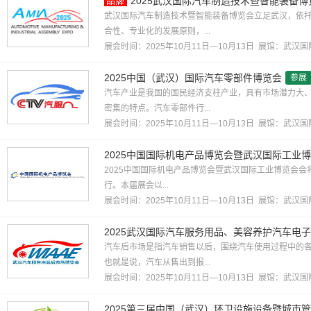
2025武汉国际汽车制造技术暨智能装备博
武汉国际汽车制造技术暨智能装备博览会立足武汉，依
合性、专业化的发展原则，...
展会时间：2025年10月11日—10月13日 展馆：
武汉国
2025中国（武汉）国际汽车零部件博览会
参展
汽车产业是我国的国民经济支柱产业，具有市场潜力大
密集的特点。汽车零部件行...
展会时间：2025年10月11日—10月13日 展馆：
武汉国
2025中国国际机电产品博览会暨武汉国际工业
2025中国国际机电产品博览会暨武汉国际工业博览会会将于
行。本届展会以...
展会时间：2025年10月11日—10月13日 展馆：
武汉国
2025武汉国际汽车服务用品、美容养护汽车电
汽车后市场是指汽车销售以后，围绕汽车使用过程中的
也就是说，汽车从售出到报...
展会时间：2025年10月11日—10月13日 展馆：
武汉国
2025第三届中国（武汉）环卫设施设备暨城市