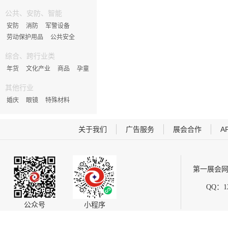
公共、安防、智能
安防
消防
军警设备
劳动保护用品
公共安全
综合、跨行业类
年货
文化产业
商品
孕童
其他行业
婚庆
眼镜
特殊材料
关于我们
广告服务
展会合作
A
第一展会网
QQ：12
公众号
小程序