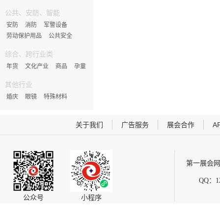
公共、安防、智能
安防
消防
军警设备
劳动保护用品
公共安全
综合、跨行业类
年货
文化产业
商品
孕童
其他行业
婚庆
眼镜
特殊材料
关于我们
广告服务
展会合作
A
第一展会网
QQ：12
公众号
小程序